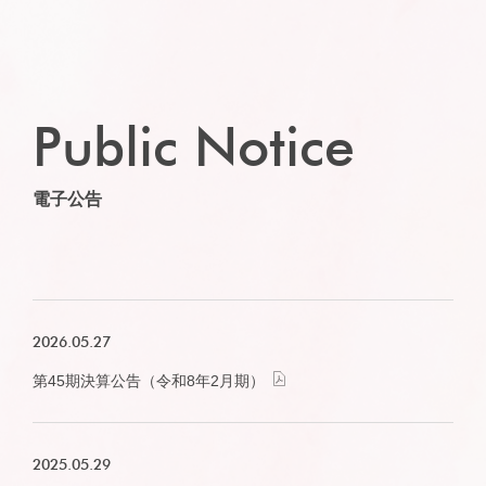
Public Notice
電子公告
2026.05.27
第45期決算公告（令和8年2月期）
2025.05.29