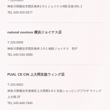
〒220-0005
神奈川県横浜市西区南幸1-5-1 ジョイナス4階 区画:40L-1
TEL 045-620-5577
natural couture 横浜ジョイナス店
〒220-0005
神奈川県横浜市西区南幸 1-5-1 相鉄ジョイナス B1F
TEL 045-534-3089
PUAL CE CIN 上大岡京急ウィング店
〒233-0002
神奈川県横浜市港南区上大岡西1-6-1 京急ショッピングプラザ ウイング
上大岡 2F
TEL 045-848-7940