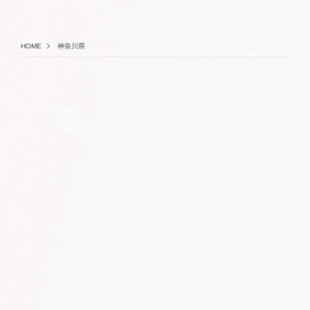
HOME
神奈川県
ABOUT
BRAND
SUSTAINABILITY
NEWS
SHOP LIST
CONTACT
RECRUIT