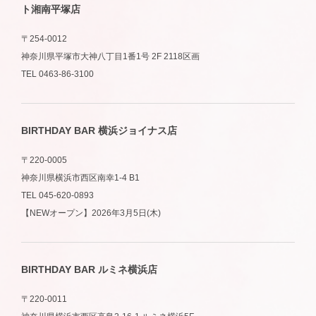
ト湘南平塚店
〒254-0012
神奈川県平塚市大神八丁目1番1号 2F 2118区画
TEL 0463-86-3100
BIRTHDAY BAR 横浜ジョイナス店
〒220-0005
神奈川県横浜市西区南幸1-4 B1
TEL 045-620-0893
【NEWオープン】2026年3月5日(木)
BIRTHDAY BAR ルミネ横浜店
〒220-0011