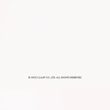
電子公告
JOB RETURN
パルグループホールディングス
© NICE CLAUP CO.,LTD. ALL RIGHTS RESERVED.