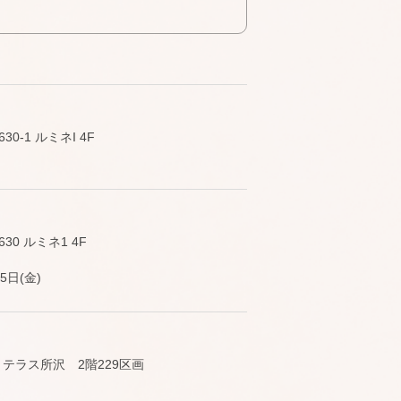
-1 ルミネI 4F
0 ルミネ1 4F
5日(金)
ミテラス所沢 2階229区画