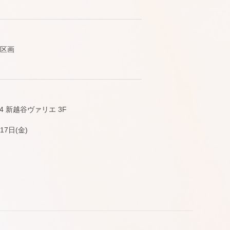
5区画
4 新越谷ヴァリエ 3F
7日(金)