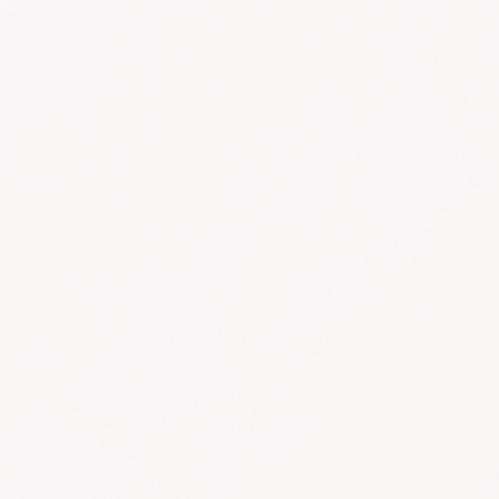
ABOUT
BRAND
SUSTAINABILITY
NEWS
SHOP LIST
CONTACT
RECRUIT
電子公告
JOB RETURN
パルグループホールディングス