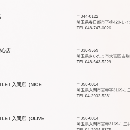
〒344-0122
店
埼玉県春日部市下柳420-1 
TEL 048-747-0026
〒330-9559
新都心店
埼玉県さいたま市大宮区吉敷町4-
TEL 048-643-5229
〒358-0014
 OUTLET 入間店（NICE
埼玉県入間市宮寺字3169-
TEL 04-2902-5231
〒358-0014
 OUTLET 入間店（OLIVE
埼玉県入間市宮寺3169-1 三
TEL 04-2934-8375