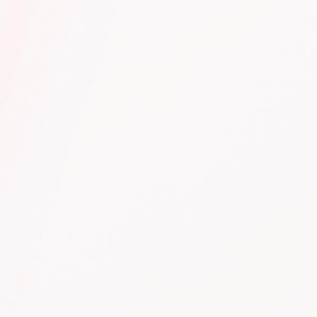
ABOUT
BRAND
SUSTAINABILITY
NEWS
SHOP LIST
CONTACT
RECRUIT
電子公告
JOB RETURN
パルグループホールディングス