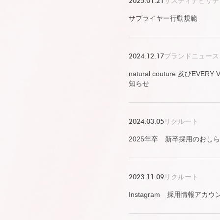
2025.01.21
サスティナビリテ
サプライヤー行動規範
2024.12.17
ブランドニュース
natural couture 及びEV
知らせ
2024.03.05
リクルート
2025年卒 新卒採用のおし
2023.11.09
リクルート
Instagram 採用情報アカ