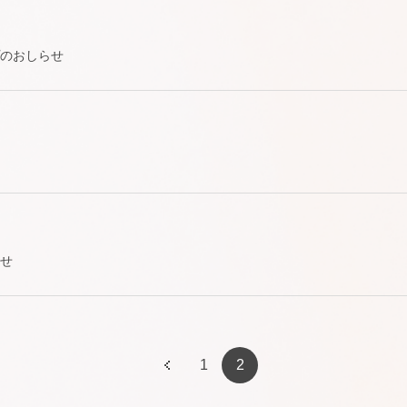
プのおしらせ
らせ
1
2