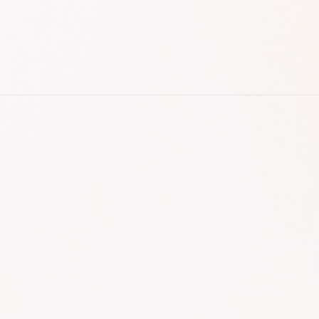
ABOUT
BRAND
SUSTAINABILITY
NEWS
SHOP LIST
CONTACT
RECRUIT
電子公告
JOB RETURN
パルグループホールディングス