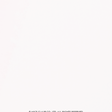
SHOP LIST
CONTACT
RECRUIT
電子公告
JOB RETURN
パルグループホールディングス
© NICE CLAUP CO.,LTD. ALL RIGHTS RESERVED.