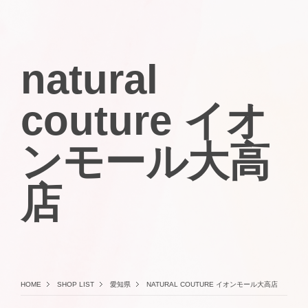
natural
couture イオ
ンモール大高
店
HOME
SHOP LIST
愛知県
NATURAL COUTURE イオンモール大高店