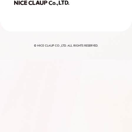
© NICE CLAUP CO.,LTD. ALL RIGHTS RESERVED.