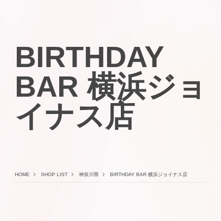
BIRTHDAY
BAR 横浜ジョ
イナス店
HOME
SHOP LIST
神奈川県
BIRTHDAY BAR 横浜ジョイナス店