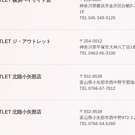
E OUTLET 横浜ベイサイド店
神奈川県横浜市金沢区白帆5-
1F
TEL 045-349-5120
〒254-0012
E OUTLET ジ・アウトレット
神奈川県平塚市大神八丁目1番1号
TEL 0463-86-3100
〒932-8538
 OUTLET 北陸小矢部店
富山県小矢部市西中野字鷲場1
TEL 0766-67-7812
〒932-8538
 OUTLET 北陸小矢部店
富山県小矢部市西中野972-1 
TEL 0766-54-5260