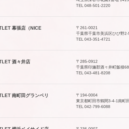
TEL 048-501-2220
〒261-0021
 OUTLET 幕張店（NICE
千葉県千葉市美浜区ひび野2-
TEL 043-351-4721
〒285-0912
 OUTLET 酒々井店
千葉県印旛郡酒々井町飯積68
TEL 043-481-8208
〒194-0004
E OUTLET 南町田グランベリ
東京都町田市鶴間3-4-1南町田
TEL 042-799-6088
〒236-0007