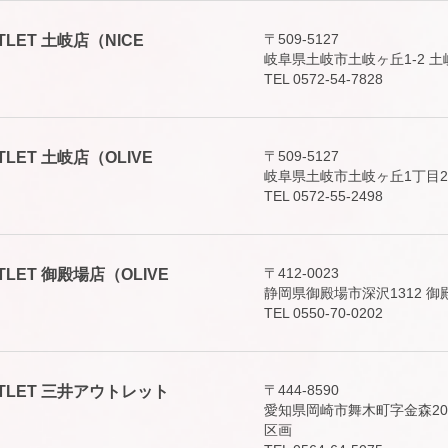
〒509-5127
 OUTLET 土岐店（NICE
岐阜県土岐市土岐ヶ丘1-2 
TEL 0572-54-7828
〒509-5127
 OUTLET 土岐店（OLIVE
岐阜県土岐市土岐ヶ丘1丁目2
TEL 0572-55-2498
〒412-0023
 OUTLET 御殿場店（OLIVE
静岡県御殿場市深沢1312 御
TEL 0550-70-0202
〒444-8590
E OUTLET 三井アウトレット
愛知県岡崎市舞木町字金森20
区画