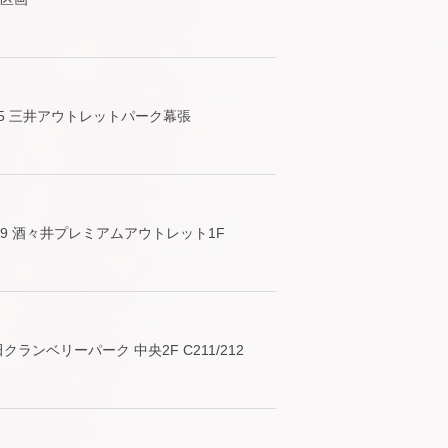
5 三井アウトレットパーク幕張
9 酒々井プレミアムアウトレット1F
クランベリーパーク 中央2F C211/212