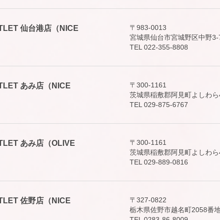
〒983-0013
 OUTLET 仙台港店（NICE
宮城県仙台市宮城野区中野3-7
TEL 022-355-8808
〒300-1161
 OUTLET あみ店（NICE
茨城県稲敷郡阿見町よしわら4
TEL 029-875-6767
〒300-1161
 OUTLET あみ店（OLIVE
茨城県稲敷郡阿見町よしわら4-
TEL 029-889-0816
〒327-0822
 OUTLET 佐野店（NICE
栃木県佐野市越名町2058番
TEL 0283-86-8009