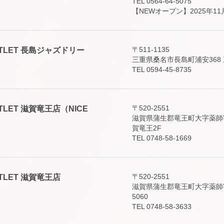
TEL 0564-64-5075
【NEWオープン】2025年11月
〒511-1135
E OUTLET 長島ジャズドリー
三重県桑名市長島町浦安368
TEL 0594-45-8735
〒520-2551
 OUTLET 滋賀竜王店（NICE
滋賀県蒲生郡竜王町大字薬師字
賀竜王2F
TEL 0748-58-1669
〒520-2551
 OUTLET 滋賀竜王店
滋賀県蒲生郡竜王町大字薬師字砂山
5060
TEL 0748-58-3633