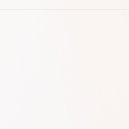
ABOUT
BRAND
SUSTAINABILITY
NEWS
SHOP LIST
CONTACT
RECRUIT
電子公告
JOB RETURN
パルグループホールディングス